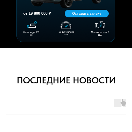
от 19 800 000 ₽
Оставить заявку
До 100 км/ч 3.6
Запас хода 180
Мощность - л.с /
сек
км
1197
ПОСЛЕДНИЕ НОВОСТИ